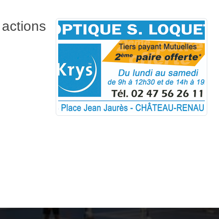
 actions