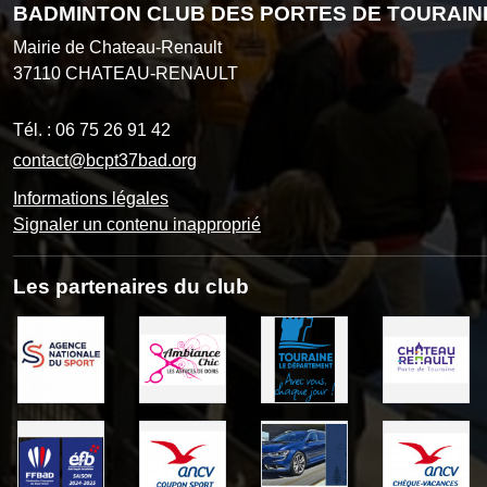
BADMINTON CLUB DES PORTES DE TOURAIN
Mairie de Chateau-Renault
37110
CHATEAU-RENAULT
Tél. :
06 75 26 91 42
contact@bcpt37bad.org
Informations légales
Signaler un contenu inapproprié
Les partenaires du club