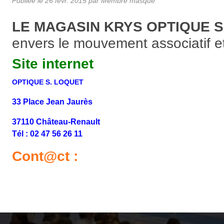
Publiée le
26 févr. 2015
par Membre masqué
LE MAGASIN KRYS OPTIQUE 
envers le mouvement associatif et 
Site internet
OPTIQUE S. LOQUET
33 Place Jean Jaurès
37110 Château-Renault
Tél : 02 47 56 26 11
Cont@ct :