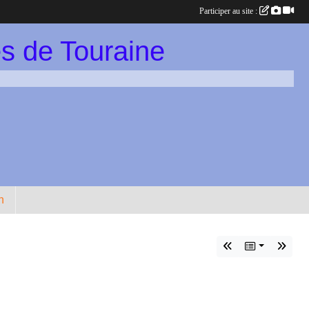
Participer au site :
s de Touraine
n