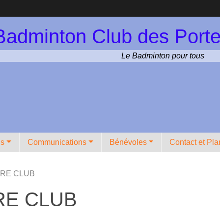
Badminton Club des Porte
Le Badminton pour tous
ns
Communications
Bénévoles
Contact et Pla
RE CLUB
RE CLUB