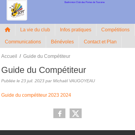
Badminton Club des Portes de Touraine
Panneau de gestion des cookies
La vie du club
Infos pratiques
Compétitions
Communications
Bénévoles
Contact et Plan
Accueil
Guide du Compétiteur
Guide du Compétiteur
Publiée le
23 juil. 2023
par Michaël VAUGOYEAU
Guide du compétiteur 2023 2024