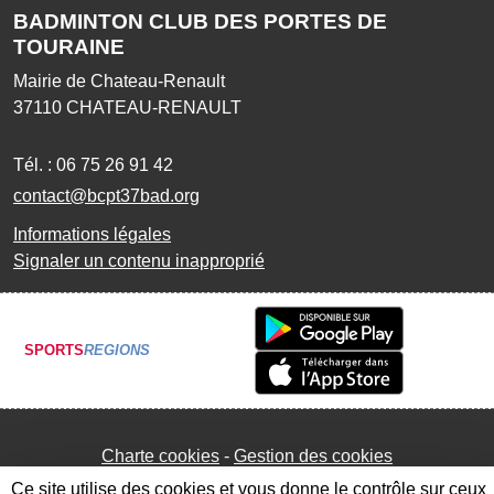
BADMINTON CLUB DES PORTES DE
TOURAINE
Mairie de Chateau-Renault
37110
CHATEAU-RENAULT
Tél. :
06 75 26 91 42
contact@bcpt37bad.org
Informations légales
Signaler un contenu inapproprié
SPORTS
REGIONS
Charte cookies
Gestion des cookies
Ce site utilise des cookies et vous donne le contrôle sur ceux