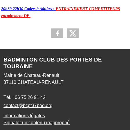
20h30 22h30 Cadets à Adultes :
ENTRAINEMENT COMPETITEURS
encadrement DE
BADMINTON CLUB DES PORTES DE
TOURAINE
Mairie de Chateau-Renault
37110
CHATEAU-RENAULT
Tél. :
06 75 26 91 42
contact@bcpt37bad.org
Informations légales
Signaler un contenu inapproprié