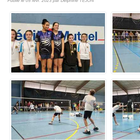
Publié le
05 févr. 2023
par Delphine TEJON