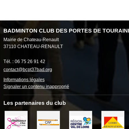
BADMINTON CLUB DES PORTES DE TOURAIN
Mairie de Chateau-Renault
37110
CHATEAU-RENAULT
Tél. :
06 75 26 91 42
contact@bcpt37bad.org
Informations légales
Signaler un contenu inapproprié
Les partenaires du club