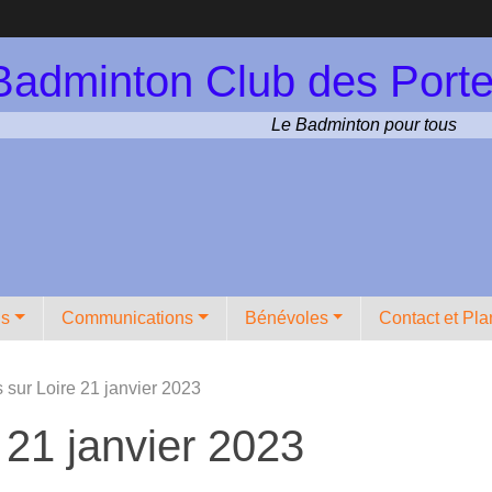
Badminton Club des Porte
Le Badminton pour tous
ns
Communications
Bénévoles
Contact et Pla
 sur Loire 21 janvier 2023
 21 janvier 2023