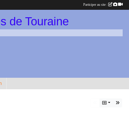
Participer au site :
s de Touraine
n