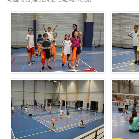
Publié le
23 juil. 2024
par Delphine TEJON