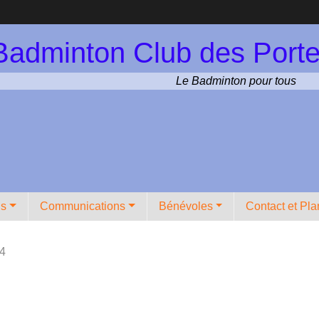
Badminton Club des Porte
Le Badminton pour tous
ns
Communications
Bénévoles
Contact et Pla
24