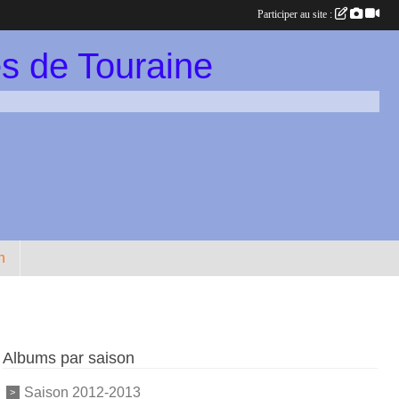
Participer au site :
s de Touraine
n
Albums par saison
Saison 2012-2013