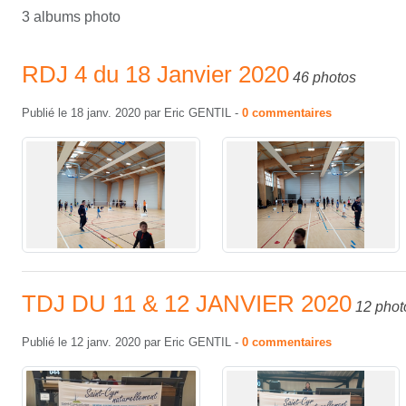
3 albums photo
RDJ 4 du 18 Janvier 2020
46 photos
Publié le
18 janv. 2020
par
Eric GENTIL
-
0
commentaires
TDJ DU 11 & 12 JANVIER 2020
12 phot
Publié le
12 janv. 2020
par
Eric GENTIL
-
0
commentaires