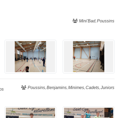
Mini'Bad
Poussins
Poussins
Benjamins
Minimes
Cadets
Juniors
os