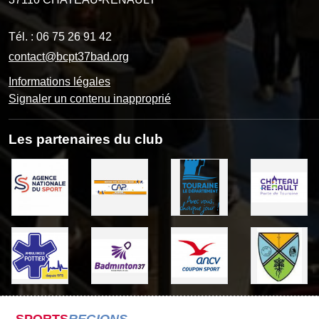
Tél. :
06 75 26 91 42
contact@bcpt37bad.org
Informations légales
Signaler un contenu inapproprié
Les partenaires du club