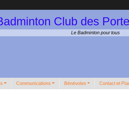
Badminton Club des Porte
Le Badminton pour tous
ns
Communications
Bénévoles
Contact et Pla