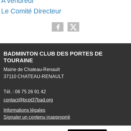
A vendredi
Le Comité Directeur
BADMINTON CLUB DES PORTES DE
TOURAINE
Mairie de Chateau-Renault
37110
CHATEAU-RENAULT
Tél. :
06 75 26 91 42
contact@bcpt37bad.org
Informations légales
Signaler un contenu inapproprié