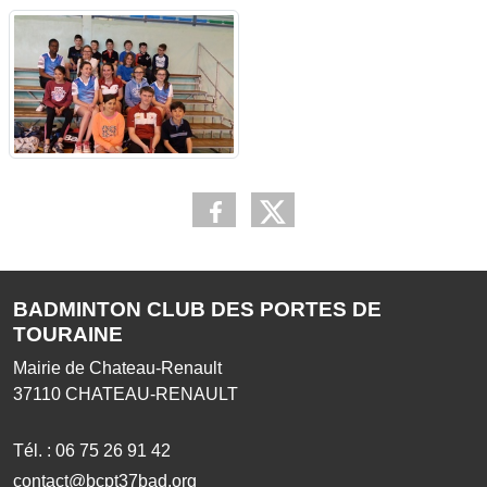
BADMINTON CLUB DES PORTES DE
TOURAINE
Mairie de Chateau-Renault
37110
CHATEAU-RENAULT
Tél. :
06 75 26 91 42
contact@bcpt37bad.org