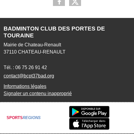
BADMINTON CLUB DES PORTES DE
TOURAINE
Mairie de Chateau-Renault
37110
CHATEAU-RENAULT
Tél. :
06 75 26 91 42
contact@bcpt37bad.org
Informations légales
Signaler un contenu inapproprié
SPORTS
REGIONS