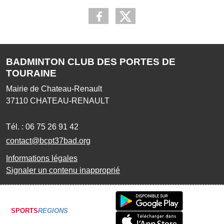
BADMINTON CLUB DES PORTES DE
TOURAINE
Mairie de Chateau-Renault
37110
CHATEAU-RENAULT
Tél. :
06 75 26 91 42
contact@bcpt37bad.org
Informations légales
Signaler un contenu inapproprié
SPORTS
REGIONS