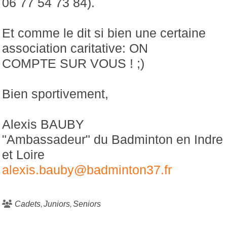
06 77 54 73 84).
Et comme le dit si bien une certaine
association caritative: ON
COMPTE SUR VOUS ! ;)
Bien sportivement,
Alexis BAUBY
"Ambassadeur" du Badminton en Indre
et Loire
alexis.bauby@badminton37.fr
Cadets
Juniors
Seniors