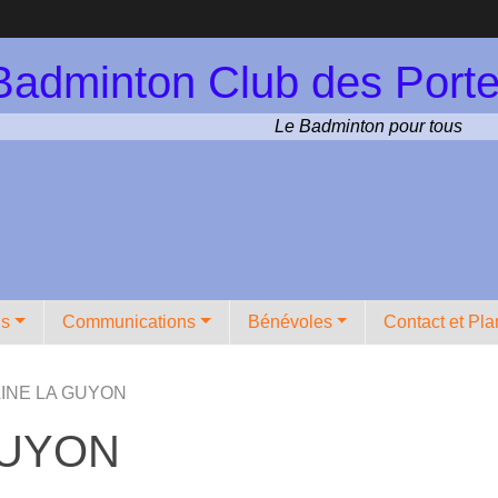
Badminton Club des Porte
Le Badminton pour tous
ns
Communications
Bénévoles
Contact et Pla
AINE LA GUYON
GUYON