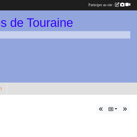
Participer au site :
s de Touraine
n