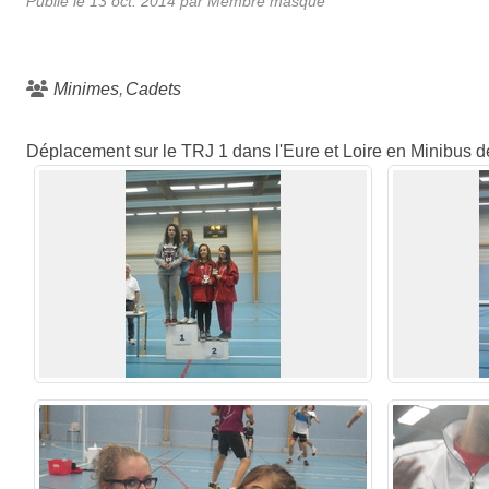
Publié le
13 oct. 2014
par Membre masqué
Minimes
Cadets
Déplacement sur le TRJ 1 dans l'Eure et Loire en Minibus d