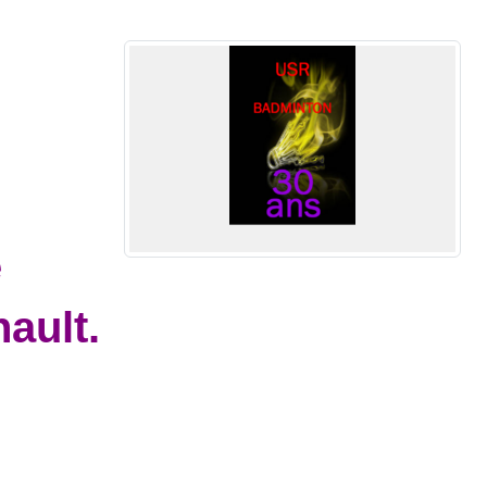
e
ault.