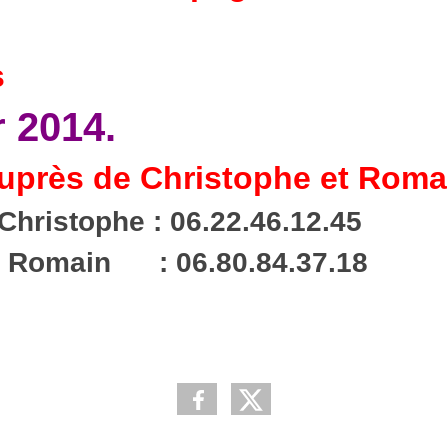
s
r 2014.
uprès de Christophe et Roma
Christophe : 06.22.46.12.45
80.84.37.18