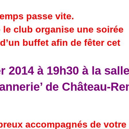
temps passe vite.
e le club organise une soirée
un buffet afin de fêter cet
 2014 à 19h30 à la sall
Tannerie’ de Château-Ren
mbreux accompagnés
de votre