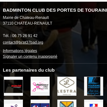
BADMINTON CLUB DES PORTES DE TOURAIN
Mairie de Chateau-Renault
37110
CHATEAU-RENAULT
Tél. :
06 75 26 91 42
contact@bcpt37bad.org
Informations légales
Signaler un contenu inapproprié
Les partenaires du club