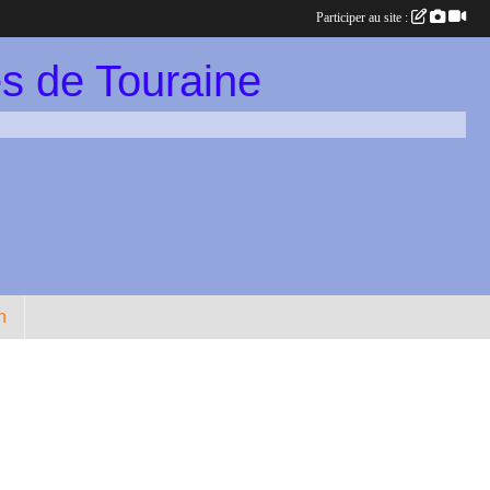
Participer au site :
s de Touraine
n