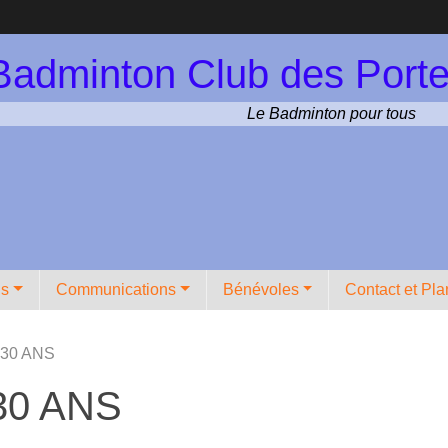
Badminton Club des Porte
Le Badminton pour tous
ns
Communications
Bénévoles
Contact et Pla
30 ANS
30 ANS