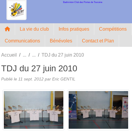
Badminton Club des Portes de Touraine
Panneau de gestion des cookies
La vie du club
Infos pratiques
Compétitions
Communications
Bénévoles
Contact et Plan
Accueil
TDJ du 27 juin 2010
TDJ du 27 juin 2010
Publié le
11 sept. 2012
par Eric GENTIL