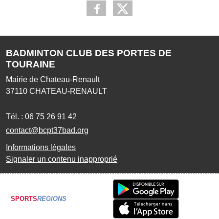
BADMINTON CLUB DES PORTES DE
TOURAINE
Mairie de Chateau-Renault
37110
CHATEAU-RENAULT
Tél. :
06 75 26 91 42
contact@bcpt37bad.org
Informations légales
Signaler un contenu inapproprié
SPORTS
REGIONS