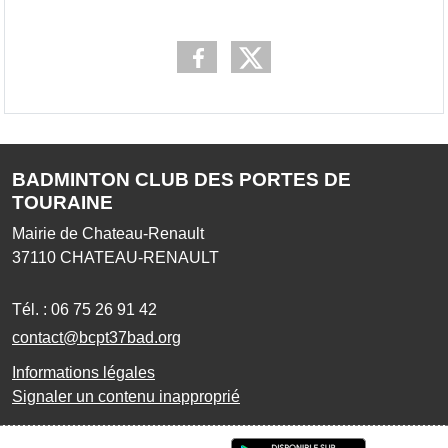
BADMINTON CLUB DES PORTES DE
TOURAINE
Mairie de Chateau-Renault
37110
CHATEAU-RENAULT
Tél. :
06 75 26 91 42
contact@bcpt37bad.org
Informations légales
Signaler un contenu inapproprié