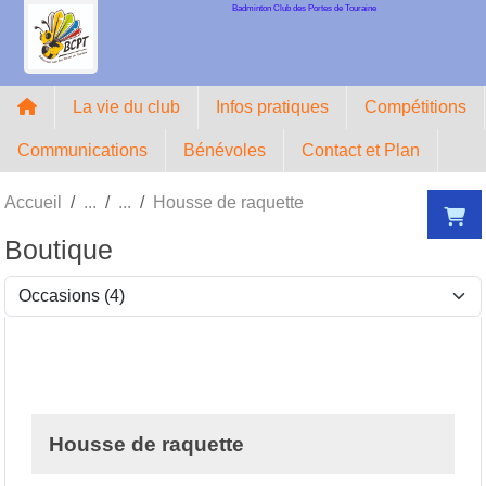
Badminton Club des Portes de Touraine
Panneau de gestion des cookies
La vie du club
Infos pratiques
Compétitions
Communications
Bénévoles
Contact et Plan
Accueil
Housse de raquette
Boutique
Housse de raquette